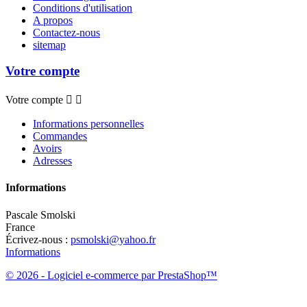
Conditions d'utilisation
A propos
Contactez-nous
sitemap
Votre compte
Votre compte


Informations personnelles
Commandes
Avoirs
Adresses
Informations
Pascale Smolski
France
Écrivez-nous :
psmolski@yahoo.fr
Informations
© 2026 - Logiciel e-commerce par PrestaShop™