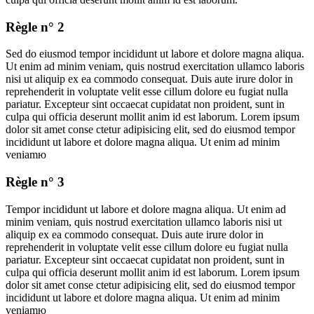
Règle n° 2
Sed do eiusmod tempor incididunt ut labore et dolore magna aliqua.
Ut enim ad minim veniam, quis nostrud exercitation ullamco laboris
nisi ut aliquip ex ea commodo consequat. Duis aute irure dolor in
reprehenderit in voluptate velit esse cillum dolore eu fugiat nulla
pariatur. Excepteur sint occaecat cupidatat non proident, sunt in
culpa qui officia deserunt mollit anim id est laborum. Lorem ipsum
dolor sit amet conse ctetur adipisicing elit, sed do eiusmod tempor
incididunt ut labore et dolore magna aliqua. Ut enim ad minim
veniamю
Règle n° 3
Tempor incididunt ut labore et dolore magna aliqua. Ut enim ad
minim veniam, quis nostrud exercitation ullamco laboris nisi ut
aliquip ex ea commodo consequat. Duis aute irure dolor in
reprehenderit in voluptate velit esse cillum dolore eu fugiat nulla
pariatur. Excepteur sint occaecat cupidatat non proident, sunt in
culpa qui officia deserunt mollit anim id est laborum. Lorem ipsum
dolor sit amet conse ctetur adipisicing elit, sed do eiusmod tempor
incididunt ut labore et dolore magna aliqua. Ut enim ad minim
veniamю