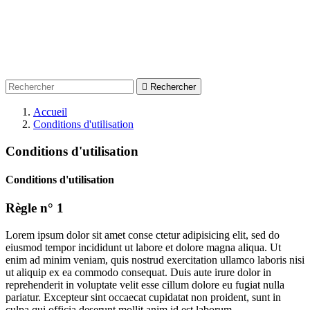

Rechercher
Accueil
Conditions d'utilisation
Conditions d'utilisation
Conditions d'utilisation
Règle n° 1
Lorem ipsum dolor sit amet conse ctetur adipisicing elit, sed do
eiusmod tempor incididunt ut labore et dolore magna aliqua. Ut
enim ad minim veniam, quis nostrud exercitation ullamco laboris nisi
ut aliquip ex ea commodo consequat. Duis aute irure dolor in
reprehenderit in voluptate velit esse cillum dolore eu fugiat nulla
pariatur. Excepteur sint occaecat cupidatat non proident, sunt in
culpa qui officia deserunt mollit anim id est laborum.