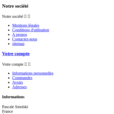
Notre société
Notre société


Mentions légales
Conditions d'utilisation
A propos
Contactez-nous
sitemap
Votre compte
Votre compte


Informations personnelles
Commandes
Avoirs
Adresses
Informations
Pascale Smolski
France