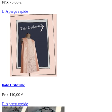
Prix
75,00 €

Aperçu rapide
Robe Gribouille
Prix
110,00 €

Aperçu rapide