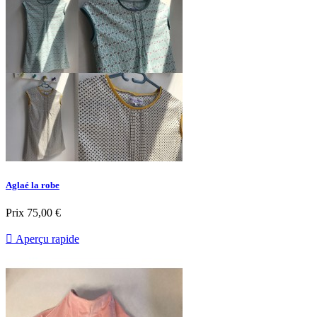
Aglaé la robe
Prix
75,00 €

Aperçu rapide