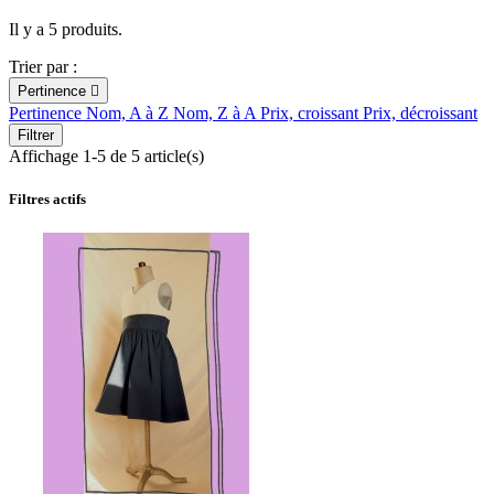
Il y a 5 produits.
Trier par :
Pertinence

Pertinence
Nom, A à Z
Nom, Z à A
Prix, croissant
Prix, décroissant
Filtrer
Affichage 1-5 de 5 article(s)
Filtres actifs