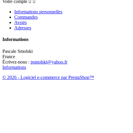
Votre compte


Informations personnelles
Commandes
Avoirs
Adresses
Informations
Pascale Smolski
France
Écrivez-nous :
psmolski@yahoo.fr
Informations
© 2026 - Logiciel e-commerce par PrestaShop™