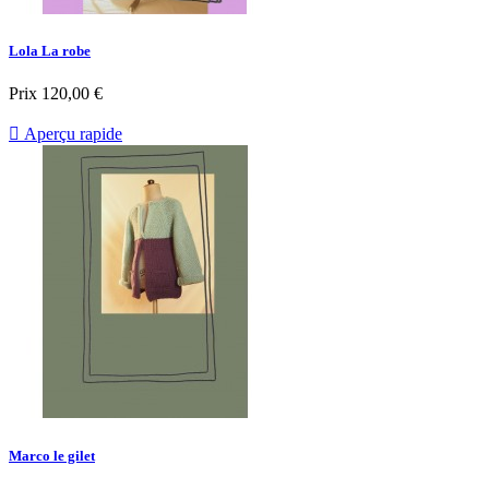
Lola La robe
Prix
120,00 €

Aperçu rapide
Marco le gilet