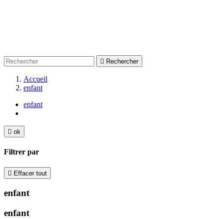

Rechercher
Accueil
enfant
enfant

ok
Filtrer par

Effacer tout
enfant
enfant