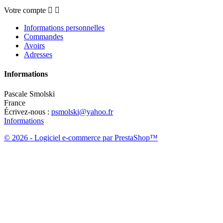
Votre compte


Informations personnelles
Commandes
Avoirs
Adresses
Informations
Pascale Smolski
France
Écrivez-nous :
psmolski@yahoo.fr
Informations
© 2026 - Logiciel e-commerce par PrestaShop™