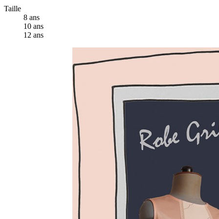
Taille
8 ans
10 ans
12 ans