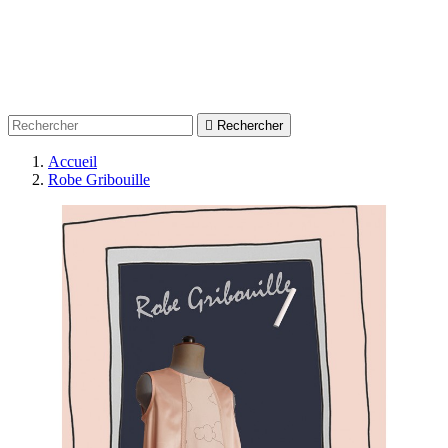

Rechercher
Accueil
Robe Gribouille