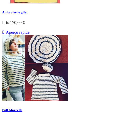
Ambroise le gilet
Prix
170,00 €

Aperçu rapide
Pull Marcelle