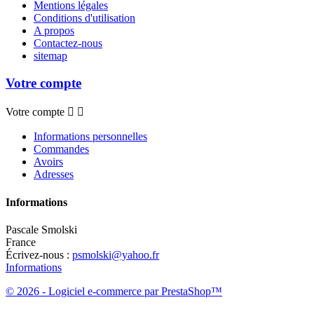
Mentions légales
Conditions d'utilisation
A propos
Contactez-nous
sitemap
Votre compte
Votre compte


Informations personnelles
Commandes
Avoirs
Adresses
Informations
Pascale Smolski
France
Écrivez-nous :
psmolski@yahoo.fr
Informations
© 2026 - Logiciel e-commerce par PrestaShop™