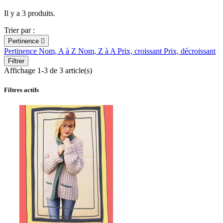
Il y a 3 produits.
Trier par :
Pertinence

Pertinence
Nom, A à Z
Nom, Z à A
Prix, croissant
Prix, décroissant
Filtrer
Affichage 1-3 de 3 article(s)
Filtres actifs